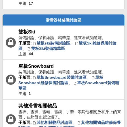
主題:
17
滑雪器材裝備討論區
雙板Ski
裝備討論、保養維護、精華篇，進來看就知道囉。
子版面:
雙板ski裝備討論區
、
雙板Ski維修保養討論
區
、
雙板Ski裝備精華區
主題:
44
單板Snowboard
裝備討論、保養維護、精華篇，進來看就知道囉。
子版面:
單板Snowboard裝備討論區
、
單板
Snowboard維修保養討論區
、
單板Snowboard裝備精
華區
主題:
1
其他滑雪相關物品
雪衣、雪褲、雪帽、雪鏡、手套...等其他相關放在身上的東
西，在此留言就沒錯了。
子版面:
其他相關物品討論區
、
其他相關物品維修保養