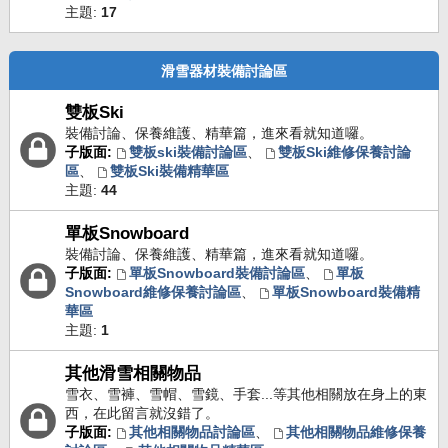
主題:
17
滑雪器材裝備討論區
雙板Ski
裝備討論、保養維護、精華篇，進來看就知道囉。
子版面:
雙板ski裝備討論區
、
雙板Ski維修保養討論
區
、
雙板Ski裝備精華區
主題:
44
單板Snowboard
裝備討論、保養維護、精華篇，進來看就知道囉。
子版面:
單板Snowboard裝備討論區
、
單板
Snowboard維修保養討論區
、
單板Snowboard裝備精
華區
主題:
1
其他滑雪相關物品
雪衣、雪褲、雪帽、雪鏡、手套...等其他相關放在身上的東
西，在此留言就沒錯了。
子版面:
其他相關物品討論區
、
其他相關物品維修保養