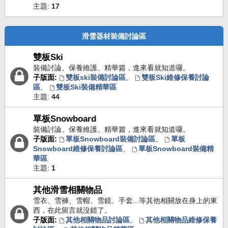
主題:
17
滑雪器材裝備討論區
雙板Ski
裝備討論、保養維護、精華篇，進來看就知道囉。
子版面:
雙板ski裝備討論區
、
雙板Ski維修保養討論
區
、
雙板Ski裝備精華區
主題:
44
單板Snowboard
裝備討論、保養維護、精華篇，進來看就知道囉。
子版面:
單板Snowboard裝備討論區
、
單板
Snowboard維修保養討論區
、
單板Snowboard裝備精
華區
主題:
1
其他滑雪相關物品
雪衣、雪褲、雪帽、雪鏡、手套...等其他相關放在身上的東
西，在此留言就沒錯了。
子版面:
其他相關物品討論區
、
其他相關物品維修保養