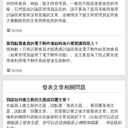
些特殊會員，例如：版主與管理員。一般您不能直接更改您的等
級，它們是由討論區管理員設定的。請不要為了提高等級而濫用
討論區來發表沒有意義的文章。這種情況下版主和管理員反而會
大量刪除您的文章而降低您的等級。
回頂端
當我點選會員的電子郵件連結時為什麼要讓我登入？
很抱歉！只有註冊會員才能透過討論區發送電子郵件給其他會員
（如果管理員啟用了電子郵件功能）。這主要是為了防止匿名使
用者利用電子郵件系統發送垃圾郵件。
回頂端
發表文章相關問題
我該如何建立新的主題或回覆文章？
在版面上建立新的主題，請點選「發表主題」。要回覆某個主
題，請點選「回覆文章」。您需要註冊之後才能發表文章，您所
擁有的權限列表顯示在版面和文章頁面的下方（比如
您可以在這
個版面上發表主題、您可以在這個版面上傳附加檔案、...等
這樣的