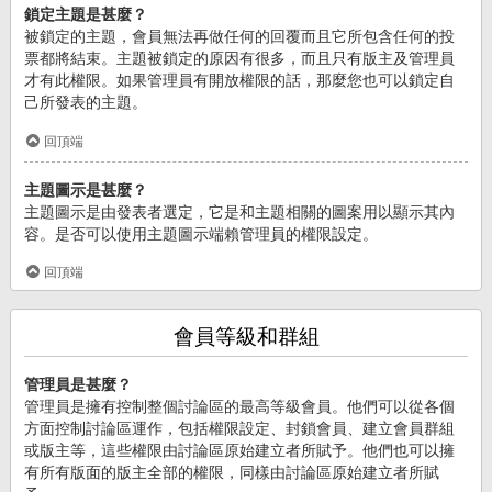
鎖定主題是甚麼？
被鎖定的主題，會員無法再做任何的回覆而且它所包含任何的投
票都將結束。主題被鎖定的原因有很多，而且只有版主及管理員
才有此權限。如果管理員有開放權限的話，那麼您也可以鎖定自
己所發表的主題。
回頂端
主題圖示是甚麼？
主題圖示是由發表者選定，它是和主題相關的圖案用以顯示其內
容。是否可以使用主題圖示端賴管理員的權限設定。
回頂端
會員等級和群組
管理員是甚麼？
管理員是擁有控制整個討論區的最高等級會員。他們可以從各個
方面控制討論區運作，包括權限設定、封鎖會員、建立會員群組
或版主等，這些權限由討論區原始建立者所賦予。他們也可以擁
有所有版面的版主全部的權限，同樣由討論區原始建立者所賦