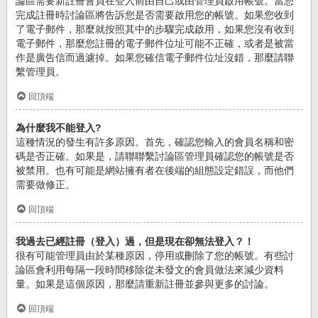
論區需要新註冊會員在登入前由自己或由管理員啟用帳號。當您
完成註冊時討論區將告訴您是否需要啟用您的帳號。如果您收到
了電子郵件，那麼就按照其中的步驟完成啟用，如果您沒有收到
電子郵件，那麼您註冊的電子郵件位址可能不正確，或者是被當
作是廣告信而過濾掉。如果您確信電子郵件位址沒錯，那麼請聯
繫管理員。
回頂端
為什麼我不能登入?
這種情況的發生有許多原因。首先，確認您輸入的會員名稱和密
碼是否正確。如果是，請聯聯繫討論區管理員確認您的帳號是否
被禁用。也有可能是網站擁有者在後端的組態設定錯誤，而他們
需要做修正。
回頂端
我過去已經註冊（登入）過，但是現在卻無法登入？！
很有可能管理員由於某種原因，停用或刪除了您的帳號。有些討
論區會利用每隔一段時間移除從未發文的會員做法來減少資料
量。如果是這個原因，那麼請重新註冊並參與更多的討論。
回頂端