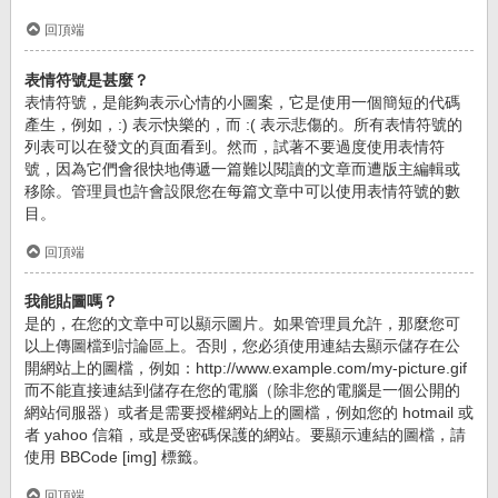
回頂端
表情符號是甚麼？
表情符號，是能夠表示心情的小圖案，它是使用一個簡短的代碼
產生，例如，:) 表示快樂的，而 :( 表示悲傷的。所有表情符號的
列表可以在發文的頁面看到。然而，試著不要過度使用表情符
號，因為它們會很快地傳遞一篇難以閱讀的文章而遭版主編輯或
移除。管理員也許會設限您在每篇文章中可以使用表情符號的數
目。
回頂端
我能貼圖嗎？
是的，在您的文章中可以顯示圖片。如果管理員允許，那麼您可
以上傳圖檔到討論區上。否則，您必須使用連結去顯示儲存在公
開網站上的圖檔，例如：http://www.example.com/my-picture.gif
而不能直接連結到儲存在您的電腦（除非您的電腦是一個公開的
網站伺服器）或者是需要授權網站上的圖檔，例如您的 hotmail 或
者 yahoo 信箱，或是受密碼保護的網站。要顯示連結的圖檔，請
使用 BBCode [img] 標籤。
回頂端