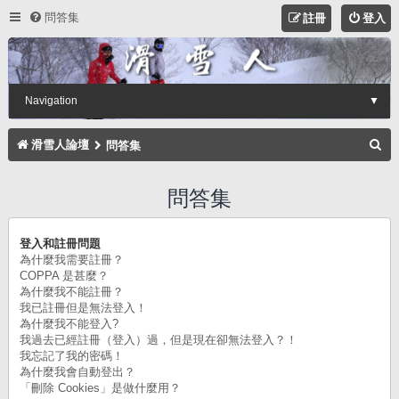
問答集
註冊
登入
Navigation
▼
搜
滑雪人論壇
問答集
尋
問答集
登入和註冊問題
為什麼我需要註冊？
COPPA 是甚麼？
為什麼我不能註冊？
我已註冊但是無法登入！
為什麼我不能登入?
我過去已經註冊（登入）過，但是現在卻無法登入？！
我忘記了我的密碼！
為什麼我會自動登出？
「刪除 Cookies」是做什麼用？