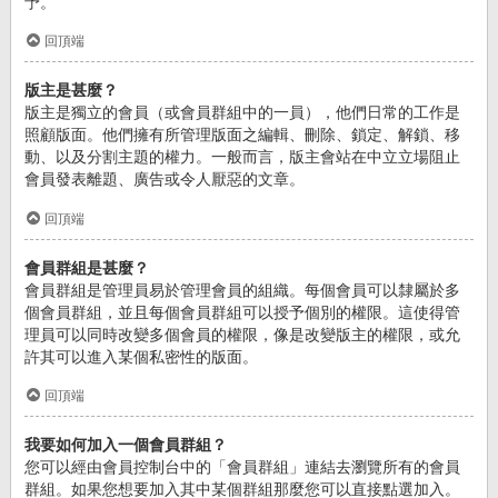
予。
回頂端
版主是甚麼？
版主是獨立的會員（或會員群組中的一員），他們日常的工作是
照顧版面。他們擁有所管理版面之編輯、刪除、鎖定、解鎖、移
動、以及分割主題的權力。一般而言，版主會站在中立立場阻止
會員發表離題、廣告或令人厭惡的文章。
回頂端
會員群組是甚麼？
會員群組是管理員易於管理會員的組織。每個會員可以隸屬於多
個會員群組，並且每個會員群組可以授予個別的權限。這使得管
理員可以同時改變多個會員的權限，像是改變版主的權限，或允
許其可以進入某個私密性的版面。
回頂端
我要如何加入一個會員群組？
您可以經由會員控制台中的「會員群組」連結去瀏覽所有的會員
群組。如果您想要加入其中某個群組那麼您可以直接點選加入。