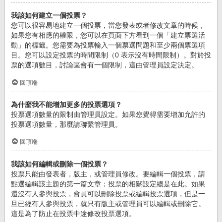
我該如何建立一個投票？
您可以很容易地建立一個投票，當您發表或者修改文章的時候，
如果您有相應的權限，您可以在頁面下方看到一個「建立票選活
動」的標籤。您需要為投票輸入一個票選問題和至少兩個票選項
目。您可以設定投票的時間限制（0 表示沒有時間限制）。對於投
票的選項數目，討論區會有一個限制，這由管理員設定決定。
回頂端
為什麼我不能增加更多的投票選項？
投票選項數量的限制由管理員設定。如果您覺得需要增加允許的
投票選項數量，那麼請聯繫管理員。
回頂端
我該如何編輯或刪除一個投票？
投票只能由發表者，版主，或管理員修改。要編輯一個投票，請
點選編輯該主題的第一篇文章；投票的相關設定總是在此。如果
還沒有人參與投票，會員可以刪除投票或編輯投票選項，但是一
旦已經有人參與投票，就只有版主或管理員可以編輯或刪除它。
這是為了防止在投票中途修改投票選項。