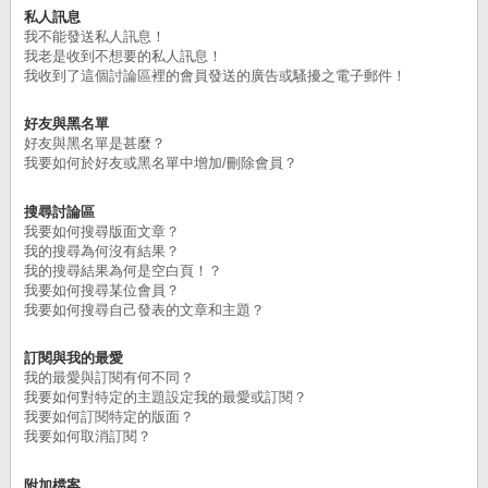
私人訊息
我不能發送私人訊息！
我老是收到不想要的私人訊息！
我收到了這個討論區裡的會員發送的廣告或騷擾之電子郵件！
好友與黑名單
好友與黑名單是甚麼？
我要如何於好友或黑名單中增加/刪除會員？
搜尋討論區
我要如何搜尋版面文章？
我的搜尋為何沒有結果？
我的搜尋結果為何是空白頁！？
我要如何搜尋某位會員？
我要如何搜尋自己發表的文章和主題？
訂閱與我的最愛
我的最愛與訂閱有何不同？
我要如何對特定的主題設定我的最愛或訂閱？
我要如何訂閱特定的版面？
我要如何取消訂閱？
附加檔案