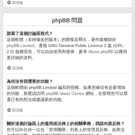
回頂端
phpBB 問題
誰寫了這個討論區程式？
這個軟體（未經修改的版本）的開發及釋出，著作版權歸於
phpBB Limited
。遵循 GNU General Public Licence 2 版 (GPL-
2.0) 版權宣告，可以自由使用和發佈，參考
About phpBB
以獲得
更詳細的資料。
回頂端
為何沒有我需要的功能？
這個軟體由 phpBB Limited 編寫與授權。如果您確信有必要增加
的功能，那麼請訪問
phpBB Ideas Centre
網站，在那裡您可以票
選已有的想法或建議新的功能。
回頂端
關於這個討論區上的濫用或法律上的相關事務，我該向誰反映？
您可以向任何一位在「管理團隊」列表上的管理員反映。如果沒