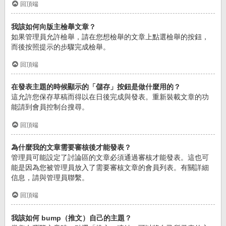
回頂端
我該如何向版主檢舉文章？
如果管理員允許檢舉，請在您想檢舉的文章上點選檢舉的按鈕，
而後按照提示的步驟完成檢舉。
回頂端
在發表主題的時候顯示的「儲存」按鈕是做什麼用的？
這允許您保存草稿而得以在日後完成與發表。重新裝載文章的功
能請到會員控制台搜尋。
回頂端
為什麼我的文章需要審核後才能發表？
管理員可能設定了討論區的文章必須通過審核才能發表。這也可
能是因為您被管理員放入了需要審核文章的會員列表。有關詳細
信息，請與管理員聯繫。
回頂端
我該如何 bump（推文）自己的主題？