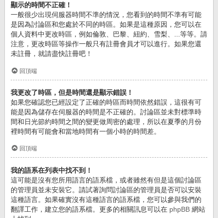
顯示的時間不正確！
一般很少出現伺服器時間不準的情況，您看到的時間不準有可能
是因為討論區和您處於不同的時區。如果是這種原因，您可以在
個人資料中更改時區，例如倫敦、巴黎、紐約、雪梨、...等等。請
注意，更改時區等操作一般只有註冊會員才可以進行。如果您還
未註冊，就請盡快註冊吧！
回頂端
我更改了時區，但是時間還是顯示錯誤！
如果您確認您已經設定了正確的時區而時間依然錯誤，這很有可
能是因為儲存在伺服器的時間是不正確的。討論區並未對標準時
間和日光節約時間之間的變更做周密的處理，所以在夏季的月份
裡時間有可能會和當地時間有一個小時的時間差。
回頂端
我的語系在列表中找不到！
這可能是沒有您所用語言的語系檔，或者雖然有但是這個討論區
的管理員並未安裝它。請試著詢問討論區的管理員是否可以安裝
這種語言。如果確實沒有這種語言的語系檔，您可以參與我們的
翻譯工作，建立您的語系檔。更多的相關訊息可以在
phpBB
網站