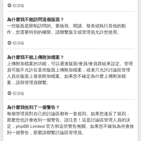
回頂端
為什麼我不能訪問這個版面？
一些版面是限制訪問的。要檢視、閱讀、發表或執行其他的動
作，您需要特別的權限。請聯繫版主或管理員允許您使用。
回頂端
為什麼我不能上傳附加檔案？
上傳附加檔案的功能，可以通過版面/會員/會員群組來設定。管理
員可能不允許在某些版面上傳附加檔案，或者只允許討論區管理
人員在版面上發表附加檔案。如果您不確定為什麼上傳附加檔
案，請與管理員聯繫。
回頂端
為什麼我收到了一個警告？
每個管理員對自己的討論區都有一套規則。如果您違反了規則，
那麼您也許會收到一個警告。請注意！這是討論區管理人員的決
定，phpBB Limited 官方和這些警告無關。如果您不確知為何會收
到一個警告，那麼請聯繫討論區管理員。