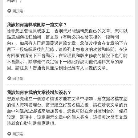
列表）。
回頂端
我該如何編輯或刪除一篇文章？
除非您是管理員或版主，否則您只能編輯您自己的文章。您可以
點選
編輯
按鈕編輯一篇文章（有時必須在發表後的一段時間
內）。如果有人已經回覆過這篇文章，您修改後會在文章的下方
留下一段編輯過後的記錄，這將列出您修改的次數和時間。在沒
有回覆的情況下不會顯示，在管理員和版主修改的情況下也可能
不會顯示，除非他們決定留下一段記錄說明他們編輯文章的原
因。請注意！普通會員無法刪除已經有人回覆的文章。
回頂端
我該如何在我的文章後增加簽名？
您必須先建立一個簽名檔後才能在文章中增加，建立簽名檔在您
的個人資料管理台。當您建立好簽名檔之後，請在發表文章的頁
面中勾選
附上簽名
來增加簽名。您也可以在會員控制台的「偏好
設定」選項中，設定顯示文章中的個人簽名，這樣每次發表文章
時就會自動勾選相應選項。
回頂端