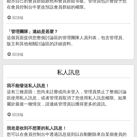
顯示自己的會員群組顏色和會員群組等級。管理員也許會授予您
在會員控制台中更改預設會員群組的權限。
回頂端
「管理團隊」連結是甚麼？
這個頁面提供您整個討論區的管理團隊人員列表，包含管理員、
版主和其他相關討論區的詳細資料。
回頂端
私人訊息
我不能發送私人訊息！
這有三種原因：您尚未註冊或尚未登入，管理員禁止了整個討論
區使用私人訊息，或者管理員取消了您使用私人訊息權限。如果
屬於最後一種情況，請連絡管理員以獲得更多的資訊。
回頂端
我老是收到不想要的私人訊息！
您可以在會員控制台中透過訊息規則以自動刪除來自某個會員的