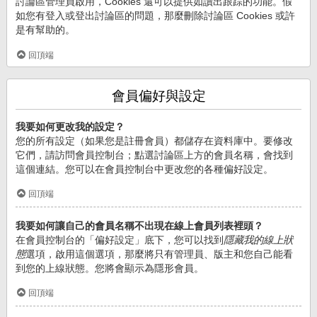
討論區管理員啟用，Cookies 還可以提供如讀出跟踪的功能。假
如您有登入或登出討論區的問題，那麼刪除討論區 Cookies 或許
是有幫助的。
回頂端
會員偏好與設定
我要如何更改我的設定？
您的所有設定（如果您是註冊會員）都儲存在資料庫中。要修改
它們，請訪問會員控制台；點選討論區上方的會員名稱，會找到
這個連結。您可以在會員控制台中更改您的各種偏好設定。
回頂端
我要如何讓自己的會員名稱不出現在線上會員列表裡頭？
在會員控制台的「偏好設定」底下，您可以找到
隱藏我的線上狀
態
選項，啟用這個選項，那麼將只有管理員、版主和您自己能看
到您的上線狀態。您將會顯示為隱形會員。
回頂端