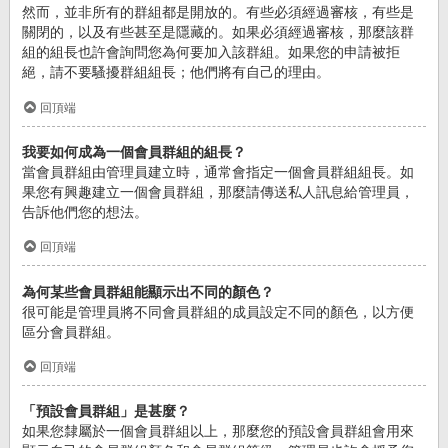
然而，並非所有的群組都是開放的。有些必須經過審核，有些是
關閉的，以及有些甚至是隱藏的。如果必須經過審核，那麼該群
組的組長也許會詢問您為何要加入該群組。如果您的申請被拒
絕，請不要騷擾群組組長；他們將有自己的理由。
回頂端
我要如何成為一個會員群組的組長？
當會員群組由管理員建立時，通常會指定一個會員群組組長。如
果您有興趣建立一個會員群組，那麼請傳送私人訊息給管理員，
告訴他們您的想法。
回頂端
為何某些會員群組能顯示出不同的顏色？
很可能是管理員將不同會員群組的成員設定不同的顏色，以方便
區分會員群組。
回頂端
「預設會員群組」是甚麼？
如果您隸屬於一個會員群組以上，那麼您的預設會員群組會用來