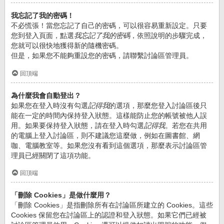
我忘記了我的密碼！
不必慌張！當您忘記了自己的密碼，可以很容易重新設定。只要
您到登入頁面，點選
我忘記了我的密碼
，依照說明的步驟完成，
您就可以很快地獲得新的隨機密碼。
但是，如果您不能夠重設您的密碼，請聯繫討論區管理員。
回頂端
為什麼我會自動登出？
如果您在登入時沒有勾選
記得我
的選項，那麼您登入討論區後只
能在一定的時間內保持登入狀態。這樣能防止您的帳號被他人誤
用。如果要保持登入狀態，請在登入時勾選
記得我
。若您在共用
的電腦上登入討論區，則不建議您這麼做，例如在圖書館、網
咖、電腦教室等。如果您沒有看到這個選項，那麼表示討論區管
理員已經關閉了這項功能。
回頂端
「刪除 Cookies」是做什麼用？
「刪除 Cookies」是指刪除所有在討論區所建立的 Cookies。這些
Cookies 保留您在討論區上的認證和登入狀態。如果它們已經被