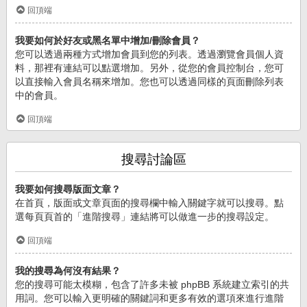
回頂端
我要如何於好友或黑名單中增加/刪除會員？
您可以透過兩種方式增加會員到您的列表。透過瀏覽會員個人資
料，那裡有連結可以點選增加。另外，從您的會員控制台，您可
以直接輸入會員名稱來增加。您也可以透過同樣的頁面刪除列表
中的會員。
回頂端
搜尋討論區
我要如何搜尋版面文章？
在首頁，版面或文章頁面的搜尋欄中輸入關鍵字就可以搜尋。點
選每頁頁首的「進階搜尋」連結將可以做進一步的搜尋設定。
回頂端
我的搜尋為何沒有結果？
您的搜尋可能太模糊，包含了許多未被 phpBB 系統建立索引的共
用詞。您可以輸入更明確的關鍵詞和更多有效的選項來進行進階