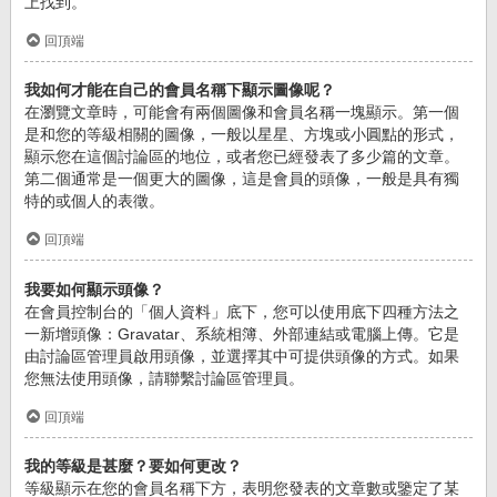
上找到。
回頂端
我如何才能在自己的會員名稱下顯示圖像呢？
在瀏覽文章時，可能會有兩個圖像和會員名稱一塊顯示。第一個
是和您的等級相關的圖像，一般以星星、方塊或小圓點的形式，
顯示您在這個討論區的地位，或者您已經發表了多少篇的文章。
第二個通常是一個更大的圖像，這是會員的頭像，一般是具有獨
特的或個人的表徵。
回頂端
我要如何顯示頭像？
在會員控制台的「個人資料」底下，您可以使用底下四種方法之
一新增頭像：Gravatar、系統相簿、外部連結或電腦上傳。它是
由討論區管理員啟用頭像，並選擇其中可提供頭像的方式。如果
您無法使用頭像，請聯繫討論區管理員。
回頂端
我的等級是甚麼？要如何更改？
等級顯示在您的會員名稱下方，表明您發表的文章數或鑒定了某