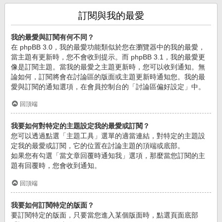
訂閱與我的最愛
我的最愛與訂閱有何不同？
在 phpBB 3.0，我的最愛功能類似於您在瀏覽器中的我的最愛，
當主題有更新時，您不會收到提示。而 phpBB 3.1，我的最愛更
像是訂閱主題。當我的最愛之主題更新時，您可以收到通知。無
論如何，訂閱將會在討論區的版面或主題更新時通知您。我的最
愛與訂閱的通知選項，在會員控制台的「討論區偏好設定」中。
回頂端
我要如何對特定的主題設定我的最愛或訂閱？
您可以透過點選「主題工具」選單的適當連結，對特定的主題設
定我的最愛或訂閱，它的位置在討論主題的頂端或底部。
如果您有勾選「當文章回覆時通知我」選項，那麼當您訂閱的主
題有回覆時，您會收到通知。
回頂端
我要如何訂閱特定的版面？
要訂閱特定的版面，只要當您進入某個版面時，點選頁面底部