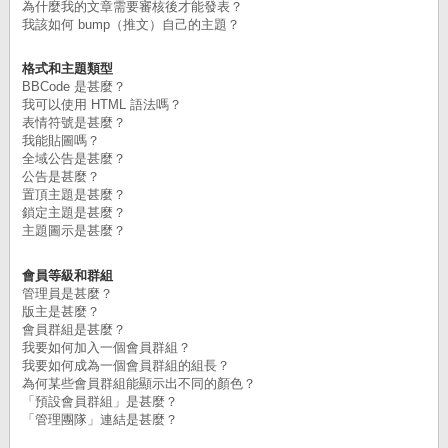
為什麼我的文章需要審核後才能發表？
我該如何 bump（推文）自己的主題？
格式和主題類型
BBCode 是甚麼？
我可以使用 HTML 語法嗎？
表情符號是甚麼？
我能貼圖嗎？
全域公告是甚麼？
公告是甚麼？
置頂主題是甚麼？
鎖定主題是甚麼？
主題圖示是甚麼？
會員等級和群組
管理員是甚麼？
版主是甚麼？
會員群組是甚麼？
我要如何加入一個會員群組？
我要如何成為一個會員群組的組長？
為何某些會員群組能顯示出不同的顏色？
「預設會員群組」是甚麼？
「管理團隊」連結是甚麼？