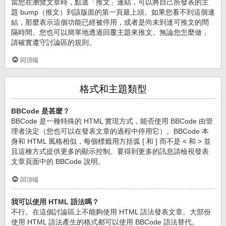
當您在瀏覽文章時，點選「推文」連結，可以將自己所發表的主
題 bump（推文）到該版面的第一頁最上頭。如果您看不到這個連
結，那麼表示這個功能已經被停用，或者是尚未到達可推文的間
隔時間。您也可以簡單地透過回覆主題來推文。無論您怎麼做，
請確實遵守討論區的規則。
回頂端
格式和主題類型
BBCode 是甚麼？
BBCode 是一種特殊的 HTML 實現方式，能否使用 BBCode 由管
理者決定（您也可以在發表文章的過程中停用它）。BBCode 本
身和 HTML 風格相似，每個標籤用方括弧 [ 和 ] 而不是 < 和 > 並
且這種方式提供更多的顯示控制。要得到更多的訊息請檢視發表
文章頁面中的 BBCode 說明。
回頂端
我可以使用 HTML 語法嗎？
不行。在這個討論區上不能夠使用 HTML 語法發表文章。大部份
使用 HTML 語法產生的格式都可以使用 BBCode 語法替代。