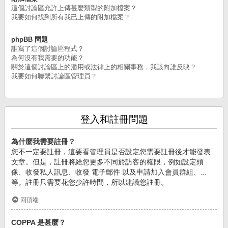
這個討論區允許上傳甚麼類型的附加檔案？
我要如何找到所有我已上傳的附加檔案？
phpBB 問題
誰寫了這個討論區程式？
為何沒有我需要的功能？
關於這個討論區上的濫用或法律上的相關事務，我該向誰反映？
我要如何聯繫討論區管理員？
登入和註冊問題
為什麼我需要註冊？
您不一定要註冊，這要看管理員是否設定您需要註冊後才能發表
文章。但是，註冊將給您更多不同於訪客的權限，例如設定頭
像、收發私人訊息、收發 電子郵件 以及申請加入會員群組、...
等。註冊只需要花您少許時間，所以建議您註冊。
回頂端
COPPA 是甚麼？