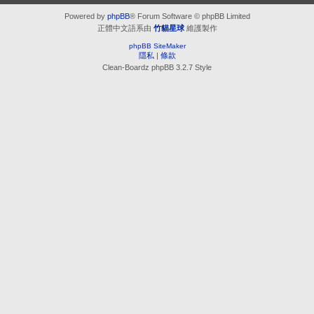
Powered by
phpBB
® Forum Software © phpBB Limited
正體中文語系由
竹貓星球
維護製作
phpBB SiteMaker
隱私
|
條款
Clean-Boardz phpBB 3.2.7 Style