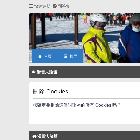
快速連結
問答集
首頁
版面
滑雪人論壇
刪除 Cookies
您確定要刪除這個討論區的所有 Cookies 嗎？
滑雪人論壇