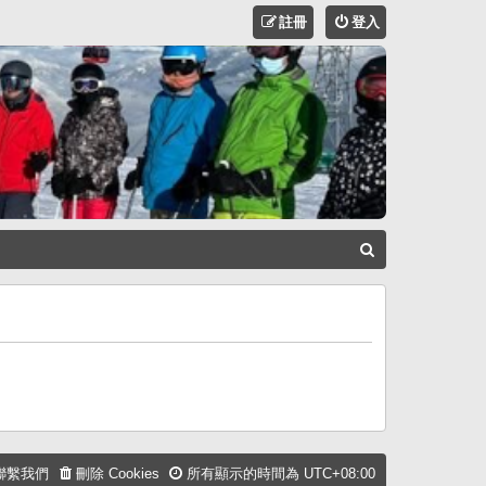
註冊
登入
搜
尋
聯繫我們
刪除 Cookies
所有顯示的時間為
UTC+08:00