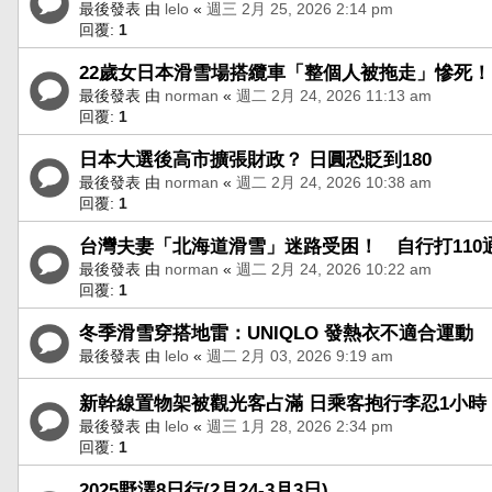
最後發表 由
lelo
«
週三 2月 25, 2026 2:14 pm
回覆:
1
22歲女日本滑雪場搭纜車「整個人被拖走」慘死！
最後發表 由
norman
«
週二 2月 24, 2026 11:13 am
回覆:
1
日本大選後高市擴張財政？ 日圓恐貶到180
最後發表 由
norman
«
週二 2月 24, 2026 10:38 am
回覆:
1
台灣夫妻「北海道滑雪」迷路受困！ 自行打110
最後發表 由
norman
«
週二 2月 24, 2026 10:22 am
回覆:
1
冬季滑雪穿搭地雷：UNIQLO 發熱衣不適合運動
最後發表 由
lelo
«
週二 2月 03, 2026 9:19 am
新幹線置物架被觀光客占滿 日乘客抱行李忍1小
最後發表 由
lelo
«
週三 1月 28, 2026 2:34 pm
回覆:
1
2025野澤8日行(2月24-3月3日)