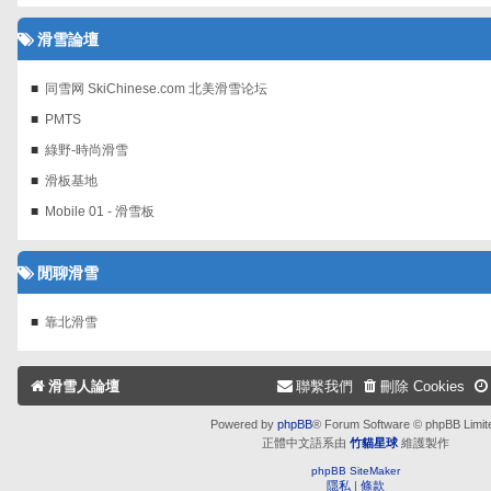
滑雪論壇
同雪网 SkiChinese.com 北美滑雪论坛
PMTS
綠野-時尚滑雪
滑板基地
Mobile 01 - 滑雪板
閒聊滑雪
靠北滑雪
滑雪人論壇
聯繫我們
刪除 Cookies
Powered by
phpBB
® Forum Software © phpBB Limit
正體中文語系由
竹貓星球
維護製作
phpBB SiteMaker
隱私
|
條款