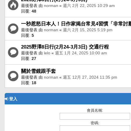
最後發表 由
norman
«
週六 2月 22, 2025 10:29 am
回覆:
48
一秒惹怒日本人！日作家揭台常見4習慣「非常討
最後發表 由
norman
«
週六 2月 15, 2025 5:19 pm
回覆:
5
2025野澤8日行(2月24-3月3日) 交通行程
最後發表 由
lelo
«
週五 1月 24, 2025 10:00 am
回覆:
27
關於雪鏡跟手套
最後發表 由
norman
«
週五 12月 27, 2024 11:35 pm
回覆:
18
登入
會員名稱:
密碼: