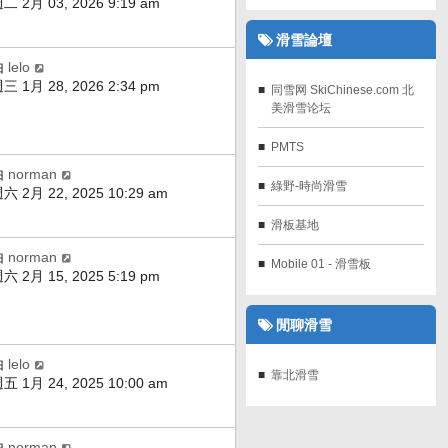
二 2月 03, 2026 9:19 am
滑雪論壇
由
lelo
三 1月 28, 2026 2:34 pm
同雪网 SkiChinese.com 北
美滑雪论坛
PMTS
由
norman
綠野-時尚滑雪
六 2月 22, 2025 10:29 am
滑板基地
由
norman
Mobile 01 - 滑雪板
六 2月 15, 2025 5:19 pm
閒聊滑雪
由
lelo
靠北滑雪
五 1月 24, 2025 10:00 am
由
norman