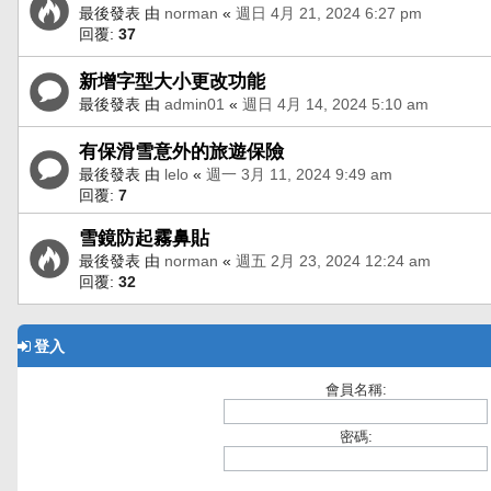
最後發表 由
norman
«
週日 4月 21, 2024 6:27 pm
回覆:
37
新增字型大小更改功能
最後發表 由
admin01
«
週日 4月 14, 2024 5:10 am
有保滑雪意外的旅遊保險
最後發表 由
lelo
«
週一 3月 11, 2024 9:49 am
回覆:
7
雪鏡防起霧鼻貼
最後發表 由
norman
«
週五 2月 23, 2024 12:24 am
回覆:
32
登入
會員名稱:
密碼: