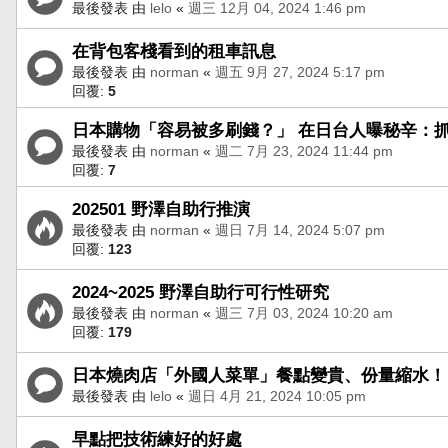
最後發表 由
lelo
«
週三 12月 04, 2024 1:46 pm
在背包客棧看到的租車訊息
最後發表 由
norman
«
週五 9月 27, 2024 5:17 pm
回覆:
5
日本購物「容易被多刷錢？」 在日台人曝秘辛：
最後發表 由
norman
«
週二 7月 23, 2024 11:44 pm
回覆:
7
202501 野澤自助行推演
最後發表 由
norman
«
週日 7月 14, 2024 5:07 pm
回覆:
123
2024~2025 野澤自助行可行性研究
最後發表 由
norman
«
週三 7月 03, 2024 10:20 am
回覆:
179
日本燒肉店「外國人菜單」餐點變貴、份量縮水！
最後發表 由
lelo
«
週日 4月 21, 2024 10:05 pm
早點把技術練好的好處