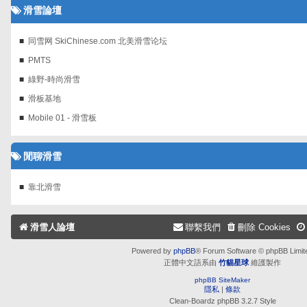
滑雪論壇
同雪网 SkiChinese.com 北美滑雪论坛
PMTS
綠野-時尚滑雪
滑板基地
Mobile 01 - 滑雪板
閒聊滑雪
靠北滑雪
滑雪人論壇
聯繫我們
刪除 Cookies
Powered by
phpBB
® Forum Software © phpBB Limit
正體中文語系由
竹貓星球
維護製作
phpBB SiteMaker
隱私
|
條款
Clean-Boardz phpBB 3.2.7 Style