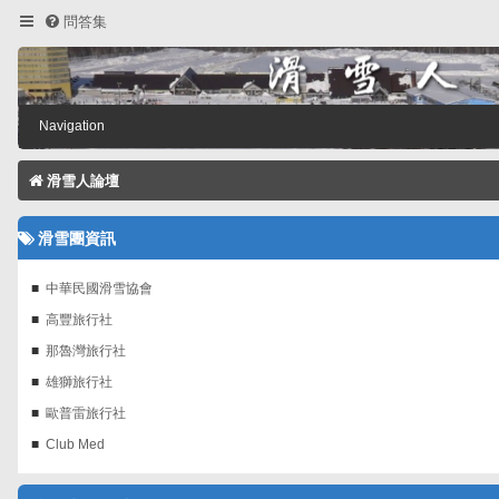
問答集
Navigation
滑雪人論壇
滑雪團資訊
中華民國滑雪協會
高豐旅行社
那魯灣旅行社
雄獅旅行社
歐普雷旅行社
Club Med