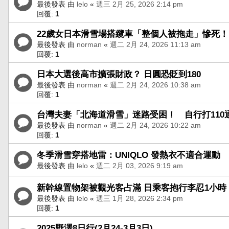
最後發表 由
lelo
«
週三 2月 25, 2026 2:14 pm
回覆:
1
22歲女日本滑雪場搭纜車「整個人被拖走」慘死！
最後發表 由
norman
«
週二 2月 24, 2026 11:13 am
回覆:
1
日本大選後高市擴張財政？ 日圓恐貶到180
最後發表 由
norman
«
週二 2月 24, 2026 10:38 am
回覆:
1
台灣夫妻「北海道滑雪」迷路受困！ 自行打110
最後發表 由
norman
«
週二 2月 24, 2026 10:22 am
回覆:
1
冬季滑雪穿搭地雷：UNIQLO 發熱衣不適合運動
最後發表 由
lelo
«
週二 2月 03, 2026 9:19 am
新幹線置物架被觀光客占滿 日乘客抱行李忍1小
最後發表 由
lelo
«
週三 1月 28, 2026 2:34 pm
回覆:
1
2025野澤8日行(2月24-3月3日)