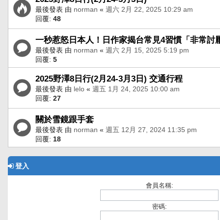
最後發表 由
norman
«
週六 2月 22, 2025 10:29 am
回覆:
48
一秒惹怒日本人！日作家揭台常見4習慣「非常討
最後發表 由
norman
«
週六 2月 15, 2025 5:19 pm
回覆:
5
2025野澤8日行(2月24-3月3日) 交通行程
最後發表 由
lelo
«
週五 1月 24, 2025 10:00 am
回覆:
27
關於雪鏡跟手套
最後發表 由
norman
«
週五 12月 27, 2024 11:35 pm
回覆:
18
登入
會員名稱:
密碼: