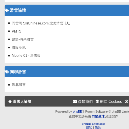
滑雪論壇
同雪网 SkiChinese.com 北美滑雪论坛
PMTS
綠野-時尚滑雪
滑板基地
Mobile 01 - 滑雪板
閒聊滑雪
靠北滑雪
滑雪人論壇
聯繫我們
刪除 Cookies
Powered by
phpBB
® Forum Software © phpBB Limit
正體中文語系由
竹貓星球
維護製作
phpBB SiteMaker
隱私
|
條款