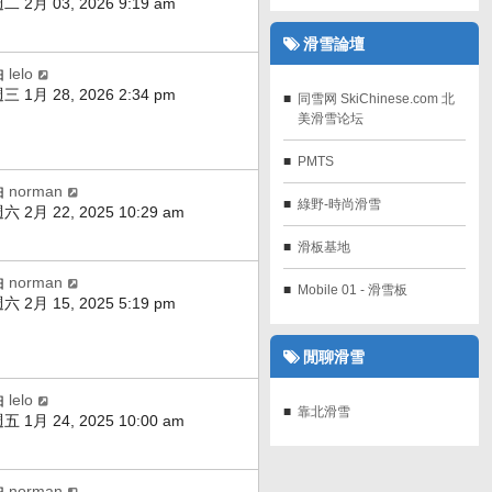
二 2月 03, 2026 9:19 am
滑雪論壇
由
lelo
三 1月 28, 2026 2:34 pm
同雪网 SkiChinese.com 北
美滑雪论坛
PMTS
由
norman
綠野-時尚滑雪
六 2月 22, 2025 10:29 am
滑板基地
由
norman
Mobile 01 - 滑雪板
六 2月 15, 2025 5:19 pm
閒聊滑雪
由
lelo
靠北滑雪
五 1月 24, 2025 10:00 am
由
norman