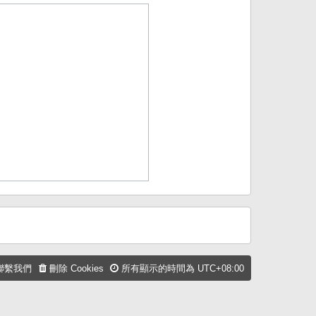
聯繫我們
刪除 Cookies
所有顯示的時間為
UTC+08:00