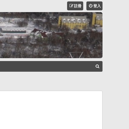
註冊
登入
搜
尋