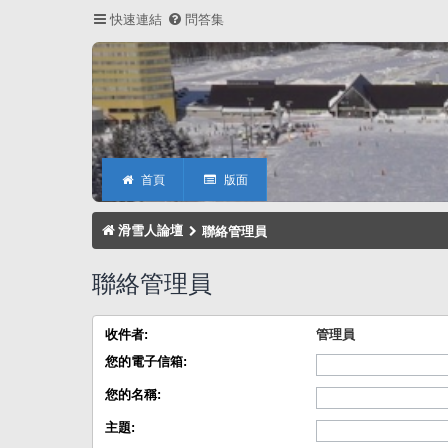
快速連結
問答集
首頁
版面
滑雪人論壇
聯絡管理員
聯絡管理員
收件者:
管理員
您的電子信箱:
您的名稱:
主題: