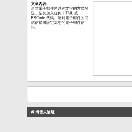
文章內容:
這封電子郵件將以純文字的方式發
送，請勿加入任何 HTML 或
BBCode 代碼。這封電子郵件的回
信信箱將設定為您的電子郵件信
箱。
滑雪人論壇