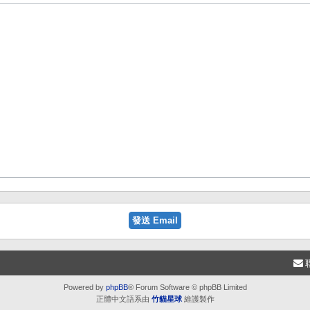
Powered by
phpBB
® Forum Software © phpBB Limited
正體中文語系由
竹貓星球
維護製作