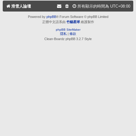
滑雪人論壇
所有顯示的時間為
UTC+08:00
Powered by
phpBB
® Forum Software © phpBB Limited
正體中文語系由
竹貓星球
維護製作
phpBB SiteMaker
隱私
|
條款
Clean-Boardz phpBB 3.2.7 Style