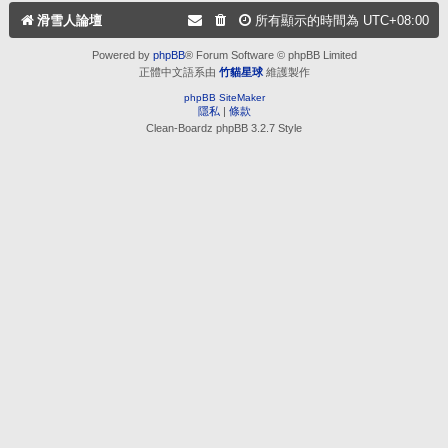
滑雪人論壇
所有顯示的時間為
UTC+08:00
Powered by
phpBB
® Forum Software © phpBB Limited
正體中文語系由
竹貓星球
維護製作
phpBB SiteMaker
隱私
|
條款
Clean-Boardz phpBB 3.2.7 Style