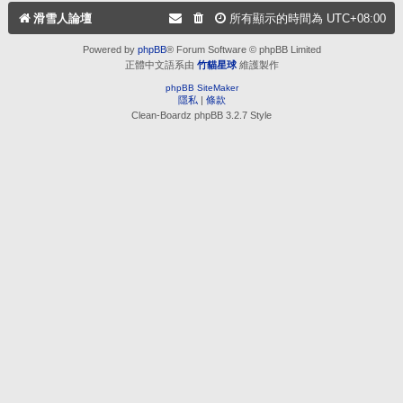
滑雪人論壇
所有顯示的時間為
UTC+08:00
Powered by
phpBB
® Forum Software © phpBB Limited
正體中文語系由
竹貓星球
維護製作
phpBB SiteMaker
隱私
|
條款
Clean-Boardz phpBB 3.2.7 Style