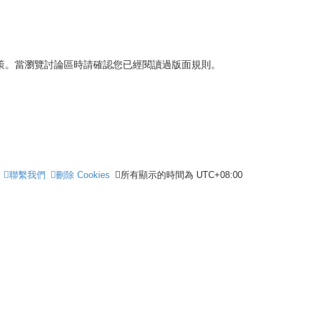
策。當瀏覽討論區時請確認您已經閱讀過版面規則。
聯繫我們
刪除 Cookies
所有顯示的時間為
UTC+08:00