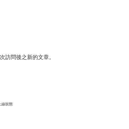
次訪問後之新的文章。
上線狀態