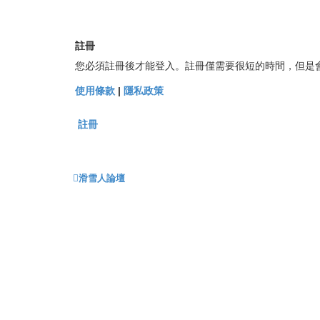
註冊
您必須註冊後才能登入。註冊僅需要很短的時間，但是
使用條款
|
隱私政策
註冊
滑雪人論壇