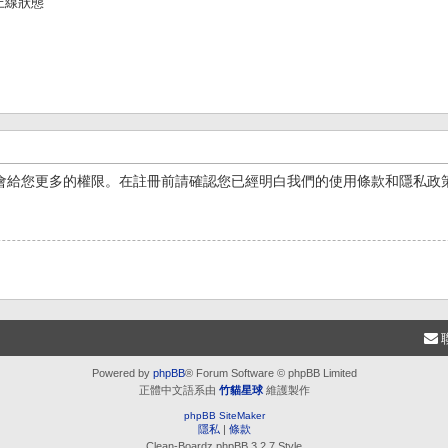
上線狀態
會給您更多的權限。在註冊前請確認您已經明白我們的使用條款和隱私政
Powered by
phpBB
® Forum Software © phpBB Limited
正體中文語系由
竹貓星球
維護製作
phpBB SiteMaker
隱私
|
條款
Clean-Boardz phpBB 3.2.7 Style