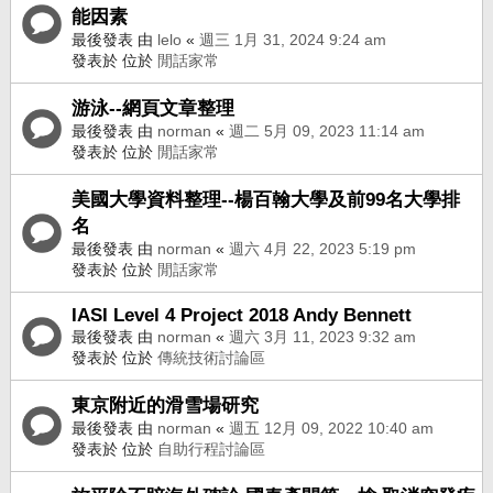
能因素
最後發表 由
lelo
«
週三 1月 31, 2024 9:24 am
發表於 位於
閒話家常
游泳--網頁文章整理
最後發表 由
norman
«
週二 5月 09, 2023 11:14 am
發表於 位於
閒話家常
美國大學資料整理--楊百翰大學及前99名大學排
名
最後發表 由
norman
«
週六 4月 22, 2023 5:19 pm
發表於 位於
閒話家常
IASI Level 4 Project 2018 Andy Bennett
最後發表 由
norman
«
週六 3月 11, 2023 9:32 am
發表於 位於
傳統技術討論區
東京附近的滑雪場研究
最後發表 由
norman
«
週五 12月 09, 2022 10:40 am
發表於 位於
自助行程討論區