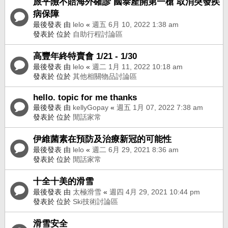
旅平險不賠海外確診 國泰產開第一槍 取消突發疾
病保障
最後發表 由
lelo
«
週五 6月 10, 2022 1:38 am
發表於 位於
自助行程討論區
高豐年終特賣會 1/21 - 1/30
最後發表 由
lelo
«
週二 1月 11, 2022 10:18 am
發表於 位於
其他相關物品討論區
hello. topic for me thanks
最後發表 由
kellyGopay
«
週五 1月 07, 2022 7:38 am
發表於 位於
閒話家常
伊維菌素在預防及治療新冠的可能性
最後發表 由
lelo
«
週二 6月 29, 2021 8:36 am
發表於 位於
閒話家常
十全十美的滑雪
最後發表 由
太極滑雪
«
週四 4月 29, 2021 10:44 pm
發表於 位於
Ski技術討論區
滑雪安全