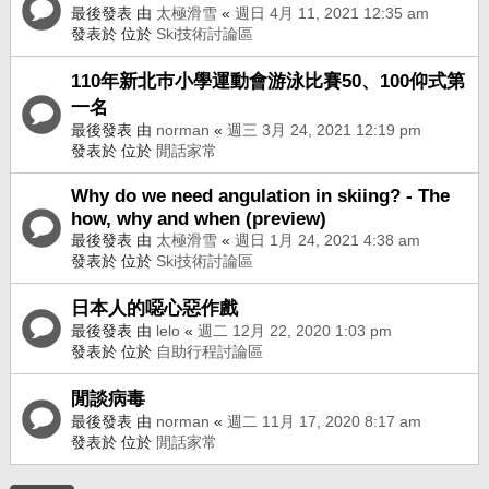
最後發表 由
太極滑雪
«
週日 4月 11, 2021 12:35 am
發表於 位於
Ski技術討論區
110年新北巿小學運動會游泳比賽50、100仰式第
一名
最後發表 由
norman
«
週三 3月 24, 2021 12:19 pm
發表於 位於
閒話家常
Why do we need angulation in skiing? - The
how, why and when (preview)
最後發表 由
太極滑雪
«
週日 1月 24, 2021 4:38 am
發表於 位於
Ski技術討論區
日本人的噁心惡作戲
最後發表 由
lelo
«
週二 12月 22, 2020 1:03 pm
發表於 位於
自助行程討論區
閒談病毒
最後發表 由
norman
«
週二 11月 17, 2020 8:17 am
發表於 位於
閒話家常