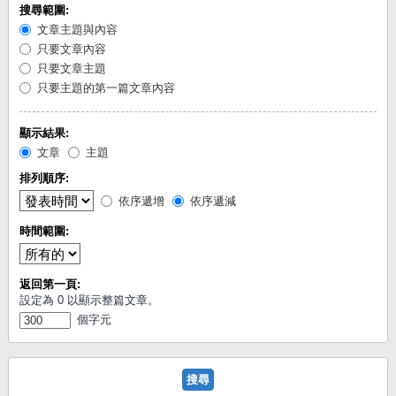
搜尋範圍:
文章主題與內容
只要文章內容
只要文章主題
只要主題的第一篇文章內容
顯示結果:
文章
主題
排列順序:
依序遞增
依序遞減
時間範圍:
返回第一頁:
設定為 0 以顯示整篇文章。
個字元