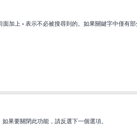
前面加上
-
表示不必被搜尋到的。如果關鍵字中僅有部
，如果要關閉此功能，請反選下一個選項。