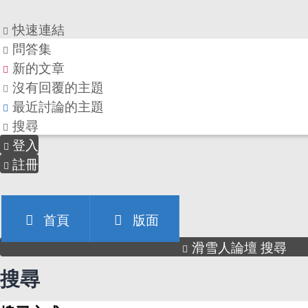
快速連結
問答集
新的文章
沒有回覆的主題
最近討論的主題
搜尋
登入
註冊
首頁
版面
滑雪人論壇
搜尋
搜尋