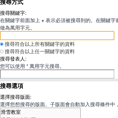
搜尋方式
搜尋關鍵字:
在關鍵字前面加上
+
表示必須被搜尋到的。在關鍵字
做為萬用字元。
搜尋符合以上所有關鍵字的資料
搜尋符合以上任一關鍵字的資料
搜尋發表人:
您可以使用 * 萬用字元搜尋。
搜尋選項
選擇搜尋版面:
選擇您想搜尋的版面。子版面會自動加入搜尋條件中