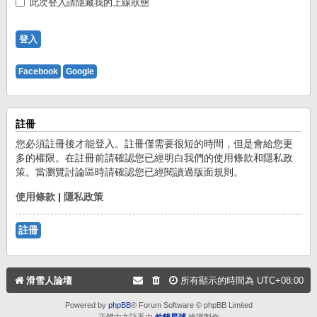
此次登入請隱藏我的上線狀態
Facebook
Google
註冊
您必須註冊後才能登入。註冊僅需要很短的時間，但是會給您更
多的權限。在註冊前請確認您已經明白我們的使用條款和隱私政
策。當瀏覽討論區時請確認您已經閱讀過版面規則。
使用條款
|
隱私政策
註冊
滑雪人論壇
所有顯示的時間為
UTC+08:00
Powered by
phpBB
® Forum Software © phpBB Limited