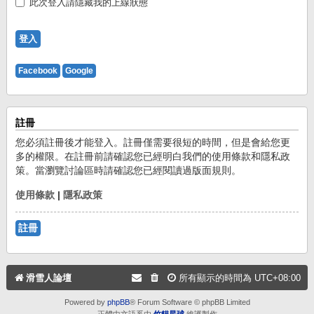
此次登入請隱藏我的上線狀態
Facebook
Google
註冊
您必須註冊後才能登入。註冊僅需要很短的時間，但是會給您更
多的權限。在註冊前請確認您已經明白我們的使用條款和隱私政
策。當瀏覽討論區時請確認您已經閱讀過版面規則。
使用條款
|
隱私政策
註冊
滑雪人論壇
所有顯示的時間為
UTC+08:00
Powered by
phpBB
® Forum Software © phpBB Limited