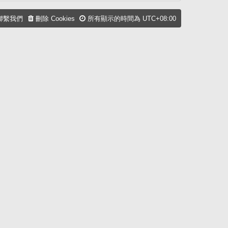
聯繫我們
刪除 Cookies
所有顯示的時間為
UTC+08:00