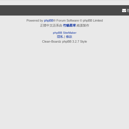
Powered by
phpBB
® Forum Software © phpBB Limited
正體中文語系由
竹貓星球
維護製作
phpBB SiteMaker
隱私
|
條款
Clean-Boardz phpBB 3.2.7 Style