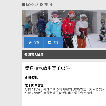
快速連結
問答集
首頁
版面
滑雪人論壇
發送帳號啟用電子郵件
會員名稱:
電子郵件位址:
您輸入的電子郵件位址必須能讓我們聯絡到您。如果您從未
更動，那麼它就是您註冊時所提供的電子郵件位址。