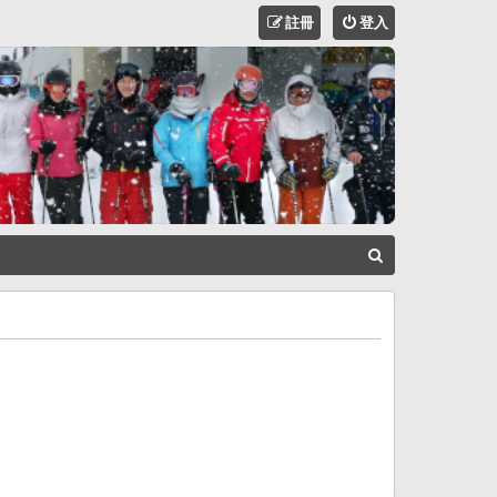
註冊
登入
搜
尋