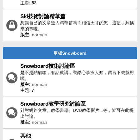
主題:
53
Ski技術討論精華篇
想讓自己的文章進入精華篇嗎？相信天才的您，這是手到擒
來的事啦。
版主:
norman
單板Snowboard
Snowboard技術討論區
是不是酷酷咖，有話就講，裝酷心事沒人知，留言下去就對
啦。
版主:
norman
主題:
7
Snowboard教學研究討論區
針對網路文章、教學書籍、DVD教學影片...等，皆可在此提
出討論。
版主:
norman
其他