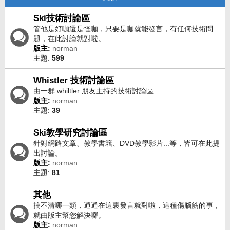
Ski技術討論區
管他是好咖還是怪咖，只要是咖就能發言，有任何技術問
題，在此討論就對啦。
版主:
norman
主題:
599
Whistler 技術討論區
由一群 whiltler 朋友主持的技術討論區
版主:
norman
主題:
39
Ski教學研究討論區
針對網路文章、教學書籍、DVD教學影片...等，皆可在此提
出討論。
版主:
norman
主題:
81
其他
搞不清哪一類，通通在這裏發言就對啦，這種傷腦筋的事，
就由版主幫您解決囉。
版主:
norman