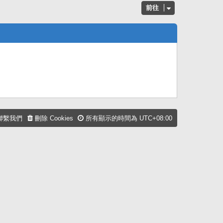
前往
聯繫我們
刪除 Cookies
所有顯示的時間為
UTC+08:00