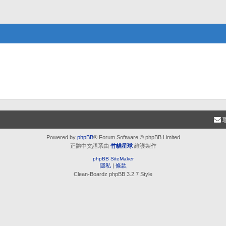
Powered by
phpBB
® Forum Software © phpBB Limited
正體中文語系由
竹貓星球
維護製作
phpBB SiteMaker
隱私
|
條款
Clean-Boardz phpBB 3.2.7 Style