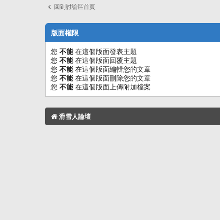
回到討論區首頁
版面權限
您
不能
在這個版面發表主題
您
不能
在這個版面回覆主題
您
不能
在這個版面編輯您的文章
您
不能
在這個版面刪除您的文章
您
不能
在這個版面上傳附加檔案
滑雪人論壇