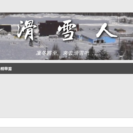
論精華篇
尋