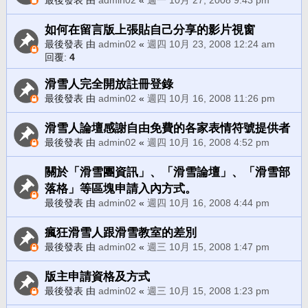
如何在留言版上張貼自己分享的影片視窗
最後發表 由
admin02
«
週四 10月 23, 2008 12:24 am
回覆:
4
滑雪人完全開放註冊登錄
最後發表 由
admin02
«
週四 10月 16, 2008 11:26 pm
滑雪人論壇感謝自由免費的各家表情符號提供者
最後發表 由
admin02
«
週四 10月 16, 2008 4:52 pm
關於「滑雪團資訊」、「滑雪論壇」、「滑雪部
落格」等區塊申請入內方式。
最後發表 由
admin02
«
週四 10月 16, 2008 4:44 pm
瘋狂滑雪人跟滑雪教室的差別
最後發表 由
admin02
«
週三 10月 15, 2008 1:47 pm
版主申請資格及方式
最後發表 由
admin02
«
週三 10月 15, 2008 1:23 pm