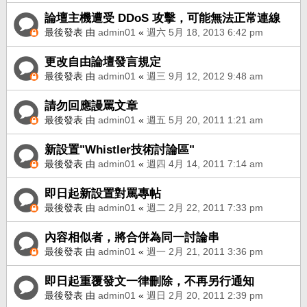
論壇主機遭受 DDoS 攻擊，可能無法正常連線
最後發表 由
admin01
«
週六 5月 18, 2013 6:42 pm
更改自由論壇發言規定
最後發表 由
admin01
«
週三 9月 12, 2012 9:48 am
請勿回應謾罵文章
最後發表 由
admin01
«
週五 5月 20, 2011 1:21 am
新設置"Whistler技術討論區"
最後發表 由
admin01
«
週四 4月 14, 2011 7:14 am
即日起新設置對罵專帖
最後發表 由
admin01
«
週二 2月 22, 2011 7:33 pm
內容相似者，將合併為同一討論串
最後發表 由
admin01
«
週一 2月 21, 2011 3:36 pm
即日起重覆發文一律刪除，不再另行通知
最後發表 由
admin01
«
週日 2月 20, 2011 2:39 pm