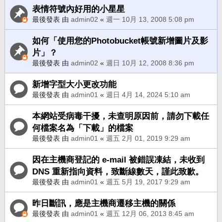
表情符號內好用的小星星
最後發表 由
admin02
«
週一 10月 13, 2008 5:08 pm
如何「使用您的Photobucket帳號新增圖片及影
片」？
最後發表 由
admin02
«
週日 10月 12, 2008 8:36 pm
新增字型大小更改功能
最後發表 由
admin01
«
週日 4月 14, 2024 5:10 am
本網站受病毒干擾，未查明原因前，請勿下載任
何檔案名為「下載」的檔案
最後發表 由
admin01
«
週五 2月 01, 2019 9:29 am
因在主機商登記的 e-mail 被錯誤凍結，未收到
DNS 重新指向資料，致斷線數天，謹此致歉。
最後發表 由
admin01
«
週五 5月 19, 2017 9:29 am
昨日斷訊，應是主機商遷移主機的關係
最後發表 由
admin01
«
週五 12月 06, 2013 8:45 am