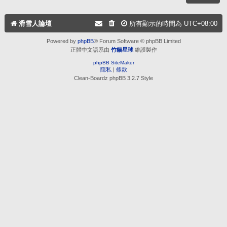
滑雪人論壇
所有顯示的時間為
UTC+08:00
Powered by
phpBB
® Forum Software © phpBB Limited
正體中文語系由
竹貓星球
維護製作
phpBB SiteMaker
隱私
|
條款
Clean-Boardz phpBB 3.2.7 Style