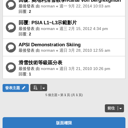
回覆: 奧地利滑雪教學/Kanal von bergfexgmbh
最後發表 由
norman
«
週一 9月 22, 2014 10:03 am
回覆:
2
回覆: PSIA L1~L3示範影片
最後發表 由
norman
«
週三 2月 15, 2012 4:34 pm
回覆:
2
APSI Demonstration Skiing
最後發表 由
norman
«
週日 3月 28, 2010 12:55 am
滑雪技術等級區分表
最後發表 由
norman
«
週日 3月 21, 2010 10:26 pm
回覆:
1
發表主題
5 個主題 • 第
1
頁 (共
1
頁)
前往
版面權限