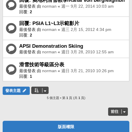
回覆: 奧地利滑雪教學/Kanal von bergfexgmbh
最後發表 由
norman
«
週一 9月 22, 2014 10:03 am
回覆:
2
回覆: PSIA L1~L3示範影片
最後發表 由
norman
«
週三 2月 15, 2012 4:34 pm
回覆:
2
APSI Demonstration Skiing
最後發表 由
norman
«
週日 3月 28, 2010 12:55 am
滑雪技術等級區分表
最後發表 由
norman
«
週日 3月 21, 2010 10:26 pm
回覆:
1
發表主題
5 個主題 • 第
1
頁 (共
1
頁)
前往
版面權限