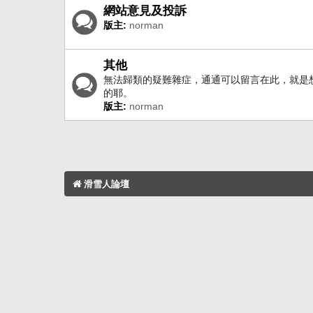
網站意見及投訴
版主:
norman
其他
無法歸類的疑難雜症，通通可以留言在此，就是
的耶。
版主:
norman
滑雪人論壇