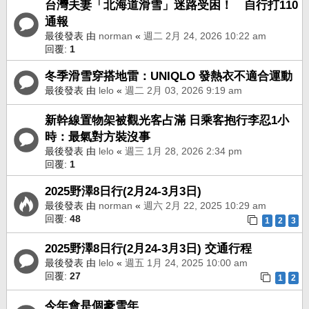
台灣夫妻「北海道滑雪」迷路受困！ 自行打110
通報
最後發表 由
norman
«
週二 2月 24, 2026 10:22 am
回覆:
1
冬季滑雪穿搭地雷：UNIQLO 發熱衣不適合運動
最後發表 由
lelo
«
週二 2月 03, 2026 9:19 am
新幹線置物架被觀光客占滿 日乘客抱行李忍1小
時：最氣對方裝沒事
最後發表 由
lelo
«
週三 1月 28, 2026 2:34 pm
回覆:
1
2025野澤8日行(2月24-3月3日)
最後發表 由
norman
«
週六 2月 22, 2025 10:29 am
回覆:
48
1
2
3
2025野澤8日行(2月24-3月3日) 交通行程
最後發表 由
lelo
«
週五 1月 24, 2025 10:00 am
回覆:
27
1
2
今年會是個豪雪年