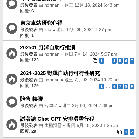
最後發表 由
norman
«
週三 12月 18, 2024 6:43 pm
回覆:
6
東京車站研究心得
最後發表 由
lelo
«
週日 12月 08, 2024 3:27 pm
回覆:
1
202501 野澤自助行推演
最後發表 由
norman
«
週日 7月 14, 2024 5:07 pm
回覆:
123
1
4
5
6
7
…
2024~2025 野澤自助行可行性研究
最後發表 由
norman
«
週三 7月 03, 2024 10:20 am
回覆:
179
1
6
7
8
9
…
賠售 轉讓
最後發表 由
kyl007
«
週二 2月 06, 2024 7:36 pm
試著請 Chat GPT 安排滑雪行程
最後發表 由
太極滑雪
«
週四 6月 15, 2023 1:25 am
回覆:
29
1
2