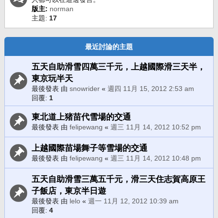
版主:
norman
主題:
17
最近討論的主題
五天自助滑雪四萬三千元，上越國際滑三天半，
東京玩半天
最後發表 由
snowrider
«
週四 11月 15, 2012 2:53 am
回覆:
1
東北道上猪苗代雪場的交通
最後發表 由
felipewang
«
週三 11月 14, 2012 10:52 pm
上越國際苗場舞子等雪場的交通
最後發表 由
felipewang
«
週三 11月 14, 2012 10:48 pm
五天自助滑雪三萬五千元，滑三天住志賀高原王
子飯店，東京半日遊
最後發表 由
lelo
«
週一 11月 12, 2012 10:39 am
回覆:
4