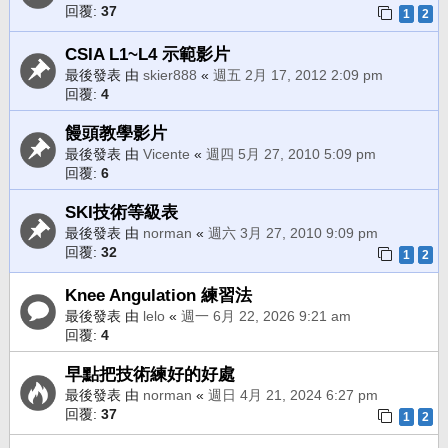
回覆:
37
1
2
CSIA L1~L4 示範影片
最後發表 由
skier888
«
週五 2月 17, 2012 2:09 pm
回覆:
4
饅頭教學影片
最後發表 由
Vicente
«
週四 5月 27, 2010 5:09 pm
回覆:
6
SKI技術等級表
最後發表 由
norman
«
週六 3月 27, 2010 9:09 pm
回覆:
32
1
2
Knee Angulation 練習法
最後發表 由
lelo
«
週一 6月 22, 2026 9:21 am
回覆:
4
早點把技術練好的好處
最後發表 由
norman
«
週日 4月 21, 2024 6:27 pm
回覆:
37
1
2