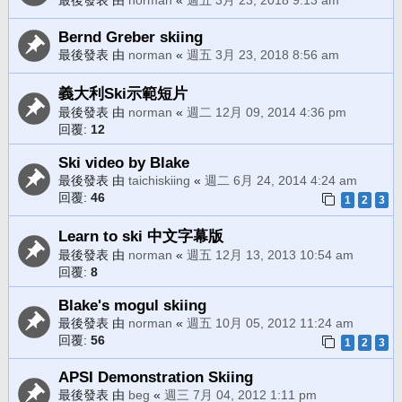
Bernd Greber skiing
最後發表 由
norman
«
週五 3月 23, 2018 8:56 am
義大利Ski示範短片
最後發表 由
norman
«
週二 12月 09, 2014 4:36 pm
回覆:
12
Ski video by Blake
最後發表 由
taichiskiing
«
週二 6月 24, 2014 4:24 am
回覆:
46
1
2
3
Learn to ski 中文字幕版
最後發表 由
norman
«
週五 12月 13, 2013 10:54 am
回覆:
8
Blake's mogul skiing
最後發表 由
norman
«
週五 10月 05, 2012 11:24 am
回覆:
56
1
2
3
APSI Demonstration Skiing
最後發表 由
beg
«
週三 7月 04, 2012 1:11 pm