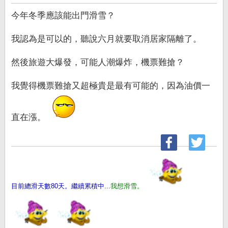
章
今年冬季應該能出門滑雪？
我認為是可以的，聽說六月就要取消居家隔離了。
然後旅遊大爆發，可能人潮爆炸，機票難搶？
我覺得機票難搶又超極貴是最有可能的，因為油價一
直在漲。
目前總滑天數80天。繼續累積中...
我想滑雪。