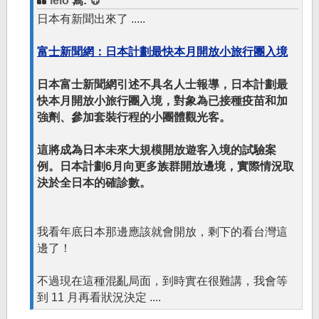
lelo
寫:
日本有新聞出來了 .....
富士新聞網：日本計劃最快本月開放小旅行團入境
日本富士新聞網引述不具名人士報導，日本計劃最
快本月開放小旅行團入境，對象為已接種疫苗和加
強劑、參加套裝行程的小團體觀光客。
這將成為日本未來大規模開放遊客入境的試驗案
例。日本計劃6月向更多族群開放邊境，實際情況取
決於全日本的確診數。
我看年底日本那邊應該就會開放，剩下的看台灣這
邊了！
不過現在這種混亂局面，到時實在很難講，我會等
到 11 月再看狀況決定 ....