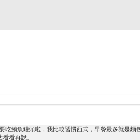
要吃鮪魚罐頭啦，我比較習慣西式，早餐最多就是麵
店看看再說。