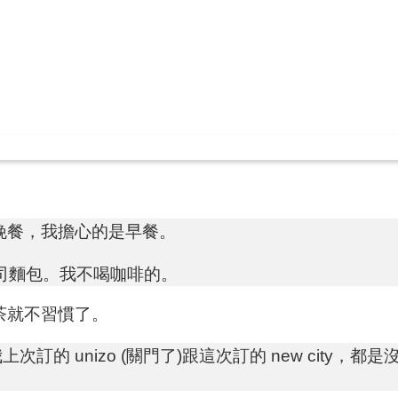
晚餐，我擔心的是早餐。
司麵包。我不喝咖啡的。
茶就不習慣了。
次訂的 unizo (關門了)跟這次訂的 new city，都