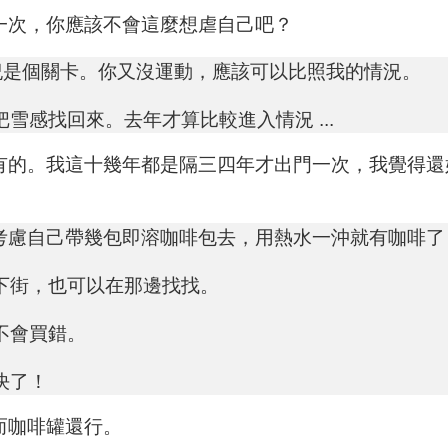
一次，你應該不會這麼想虐自己吧？
紀是個關卡。你又沒運動，應該可以比照我的情況。
感找回來。去年才算比較進入情況 ...
有的。我這十幾年都是隔三四年才出門一次，我覺得還
考慮自己帶幾包即溶咖啡包去，用熱水一沖就有咖啡了
下街，也可以在那邊找找。
不會買錯。
決了！
而咖啡罐還行。