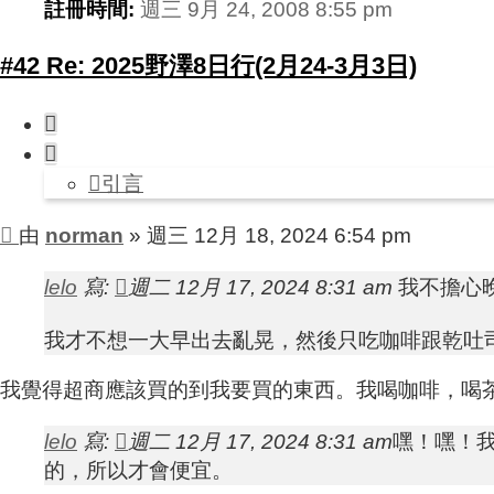
註冊時間:
週三 9月 24, 2008 8:55 pm
#42 Re: 2025野澤8日行(2月24-3月3日)
引
言
引言
文
由
norman
»
週三 12月 18, 2024 6:54 pm
章
lelo
寫:
週二 12月 17, 2024 8:31 am
我不擔心
我才不想一大早出去亂晃，然後只吃咖啡跟乾吐
我覺得超商應該買的到我要買的東西。我喝咖啡，喝
lelo
寫:
週二 12月 17, 2024 8:31 am
嘿！嘿！我上
的，所以才會便宜。