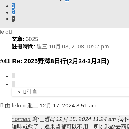
搜
1
一
尋
2
頁
3
lelo
文章:
6025
註冊時間:
週三 10月 08, 2008 10:07 pm
#41 Re: 2025野澤8日行(2月24-3月3日)
引
言
引言
文
由
lelo
»
週二 12月 17, 2024 8:51 am
章
norman
寫:
週日 12月 15, 2024 11:24 am
我不
咖啡就夠了，連果醬都可以不用，所以我說去商