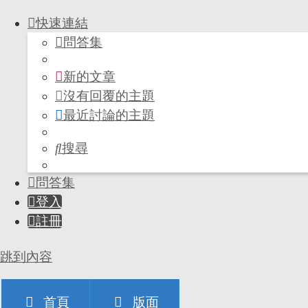
快速連結
問答集
新的文章
沒有回覆的主題
最近討論的主題
搜尋
問答集
登入
註冊
跳到內容
首頁
版面