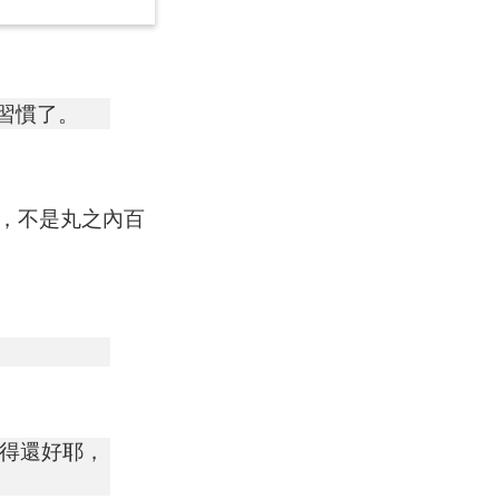
習慣了。
，不是丸之內百
得還好耶，