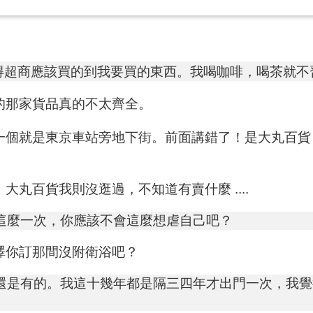
得超商應該買的到我要買的東西。我喝咖啡，喝茶就不
的那家貨品真的不太齊全。
一個就是東京車站旁地下街。前面講錯了！是大丸百貨
丸百貨我則沒逛過，不知道有賣什麼 ....
這麼一次，你應該不會這麼想虐自己吧？
澤你訂那間沒附衛浴吧？
還是有的。我這十幾年都是隔三四年才出門一次，我覺