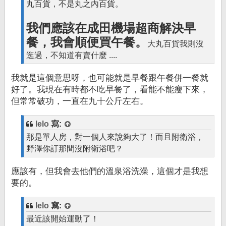
丸百貨，不是丸之內百貨。
我們應該在成田機場超商解決早
餐，我會順便買午餐。
大丸百貨我則沒
逛過，不知道有賣什麼 ....
我就是這個意思呀，也可能就是早餐跟午餐併一餐就
好了。我現在有時都不吃早餐了，看能不能瘦下來，
但常常破功，一直在九十公斤左右。
lelo
寫:
那是單人房，對一個人來說夠大了！而且附衛浴，
野澤你訂那間沒附衛浴吧？
應該有，但我會去他們的溫泉浴洗澡，這個才是我想
要的。
lelo
寫:
最近該開始運動了！