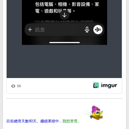
目前總滑天數80天。繼續累積中...
我想滑雪。