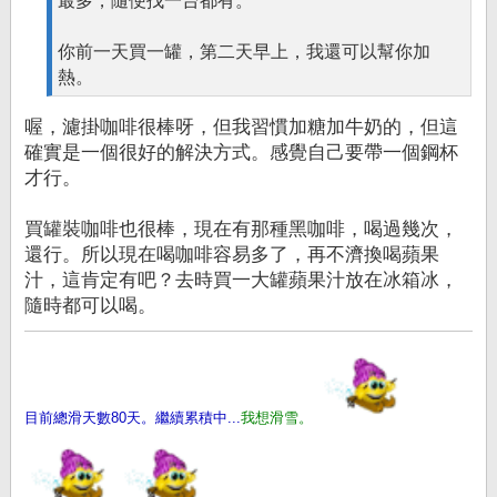
最多，隨便找一台都有。
你前一天買一罐，第二天早上，我還可以幫你加
熱。
喔，濾掛咖啡很棒呀，但我習慣加糖加牛奶的，但這
確實是一個很好的解決方式。感覺自己要帶一個鋼杯
才行。
買罐裝咖啡也很棒，現在有那種黑咖啡，喝過幾次，
還行。所以現在喝咖啡容易多了，再不濟換喝蘋果
汁，這肯定有吧？去時買一大罐蘋果汁放在冰箱冰，
隨時都可以喝。
目前總滑天數80天。繼續累積中...
我想滑雪。