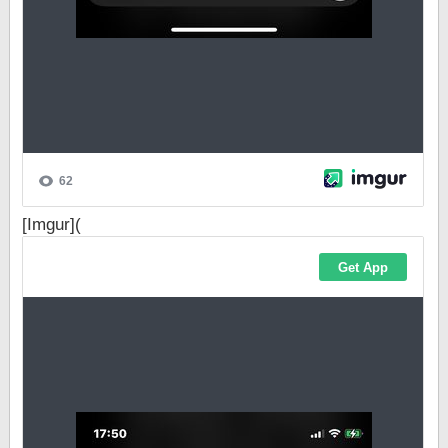
[Imgur](