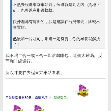
不然去程逛東京車站時，旁邊就是丸之內百貨地下
街，也可以在那邊找找。
快沖咖啡有濾掛的，我是建議在台灣帶去，比較不
會買錯。
然後加一片吐司，那邊一定有賣，你的早餐就解決
了！
我不喝二合一或三合一即溶咖啡包，這個太難喝。反
而咖啡罐還行。
所以才要在去程東京車站看看。
目前總滑天數80天。繼續累積中...
我想滑雪。