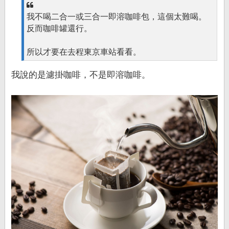
我不喝二合一或三合一即溶咖啡包，這個太難喝。
反而咖啡罐還行。
所以才要在去程東京車站看看。
我說的是濾掛咖啡，不是即溶咖啡。