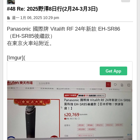
#48 Re: 2025野澤8日行(2月24-3月3日)
文
週一 1月 06, 2025 10:29 pm
章
Panasonic 國際牌 Vitalift RF 24年新款 EH-SR86
（EH-SR85後繼款）
在東京火車站附近。
[Imgur](