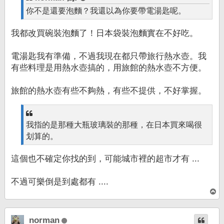
你不是還要泡麵？我還以為你要帶電湯匙呢。
我都改買碗裝泡麵了！日本袋裝泡麵實在不好吃。
電湯匙我有準備，不過我現在都只帶旅行熱水壺。我
有些料理是用熱水壺搞的，用旅館的熱水壺不方便。
旅館的熱水壺有些不夠熱，有些不提供，不好掌握。
我指的是那種大瓶玻璃裝的那種，在日本買來喝很
划算的。
這個也不確定你找的到，可能城市裡的超市才有 ...
不過可樂倒是到處都有 ....
回
頂
端
norman