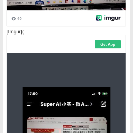
[Imgur](