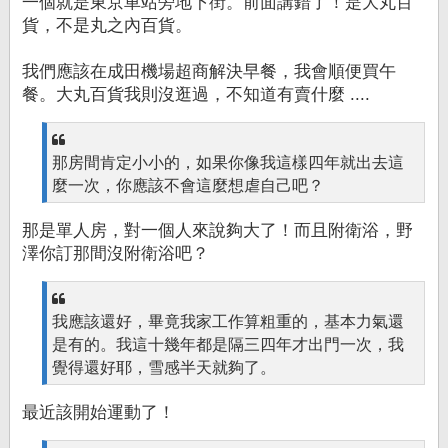
一個就是東京車站旁地下街。前面講錯了！是大丸百
貨，不是丸之內百貨。
我們應該在成田機場超商解決早餐，我會順便買午
餐。大丸百貨我則沒逛過，不知道有賣什麼 ....
那房間肯定小小的，如果你像我這樣四年就出去這
麼一次，你應該不會這麼想虐自己吧？
那是單人房，對一個人來說夠大了！而且附衛浴，野
澤你訂那間沒附衛浴吧？
我應該還好，畢竟我家工作算粗重的，基本力氣還
是有的。我這十幾年都是隔三四年才出門一次，我
覺得還好耶，雪感半天就夠了。
最近該開始運動了！