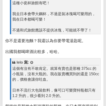
這種小瓷杯旅館有吧！
我去日本會帶大鋼杯，不過是裝冰塊喝可樂用的，
我在日本都喝可樂！
不過和式旅館應該不提供冰塊，可能就不帶了！
你不是還要泡麵？我還以為你要帶電湯匙呢。
出國我都喝啤酒比較多，哈哈。
lelo
寫:
這個有沒有不敢肯定。就算有賣也是那種 375cc 的
小瓶裝，沒有大瓶的。我在販賣機買到的還是 150cc
的，價格會讓你吐血。
日本不流行大包裝飲料，像可口可樂寶特瓶都只有
1.2 升的，很少看到 2.0 升的。