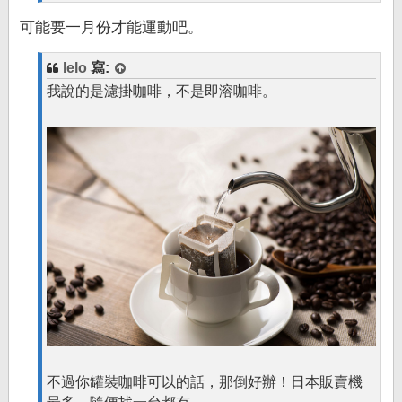
可能要一月份才能運動吧。
lelo
寫:
我說的是濾掛咖啡，不是即溶咖啡。
不過你罐裝咖啡可以的話，那倒好辦！日本販賣機