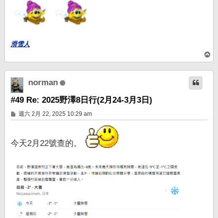
滑雪人
回
頂
端
norman
#49 Re: 2025野澤8日行(2月24-3月3日)
文
週六 2月 22, 2025 10:29 am
章
今天2月22號查的。