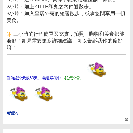
2小時：加上KITTE和丸之內仲通散步。
3小時：加入皇居外苑的短暫散步，或者悠閒享用一頓
美食。
三小時的行程簡單又充實，拍照、購物和美食都能
兼顧！如果需要更多詳細建議，可以告訴我你的偏好
唷！
目前總滑天數80天。繼續累積中...
我想滑雪。
滑雪人
回
頂
端