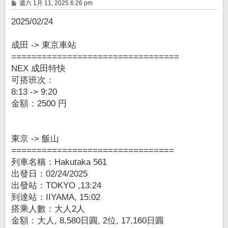
文
週六 1月 11, 2025 6:26 pm
章
2025/02/24
成田 -> 東京車站
=================================
NEX 成田特快
可搭班次：
8:13 -> 9:20
金額：2500 円
東京 -> 飯山
================================
列車名稱：Hakutaka 561
出發日：02/24/2025
出發站：TOKYO ,13:24
到達站：IIYAMA, 15:02
搭乘人數：大人2人
金額：大人, 8,580日圓, 2位, 17,160日圓