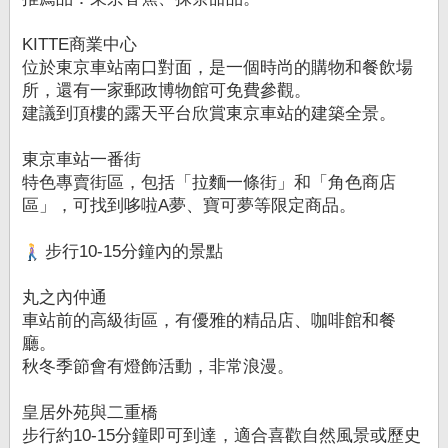
KITTE商業中心
位於東京車站南口對面，是一個時尚的購物和餐飲場
所，還有一家郵政博物館可免費參觀。
建議到頂樓的露天平台欣賞東京車站的建築全景。
東京車站一番街
特色專賣街區，包括「拉麵一條街」和「角色商店
區」，可找到哆啦A夢、寶可夢等限定商品。
步行10-15分鐘內的景點
丸之內仲通
車站前的高級街區，有優雅的精品店、咖啡館和餐
廳。
秋冬季節會有燈飾活動，非常浪漫。
皇居外苑與二重橋
步行約10-15分鐘即可到達，適合喜歡自然風景或歷史