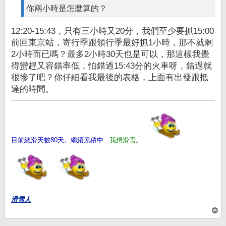
你兩小時是怎麼算的？
12:20-15:43，只有三小時又20分，我們至少要抓15:00
前回東京站，寄行季跟領行季最好抓1小時，那不就剩
2小時而已嗎？最多2小時30天也是可以，那這樣我覺
得蠻趕又容錯率低，怕錯過15:43分的火車呀，錯過就
很慘了吧？你仔細看我最後的表格，上面有出發跟抵
達的時間。
目前總滑天數80天。繼續累積中...
我想滑雪。
滑雪人
回
頂