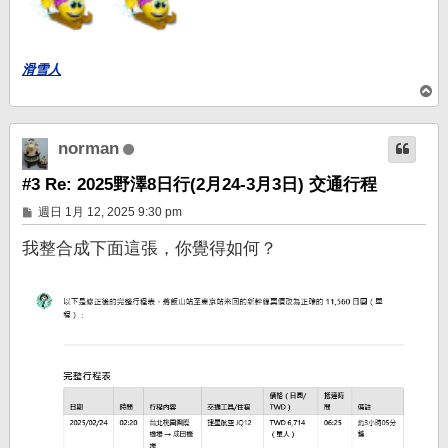
滑雪人
回
頂
端
norman
#3 Re: 2025野澤8日行(2月24-3月3日) 交通行程
文
週日 1月 12, 2025 9:30 pm
章
我整合成下面這張，你覺得如何？