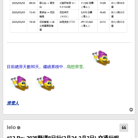
目前總滑天數80天。繼續累積中...
我想滑雪。
滑雪人
回
頂
端
lelo