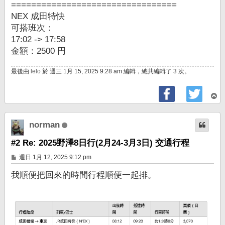
=================================
NEX 成田特快
可搭班次：
17:02 -> 17:58
金額：2500 円
最後由
lelo
於 週三 1月 15, 2025 9:28 am 編輯，總共編輯了 3 次。
回
頂
端
norman
#2 Re: 2025野澤8日行(2月24-3月3日) 交通行程
文
週日 1月 12, 2025 9:12 pm
章
我順便把回來的時間行程順便一起排。