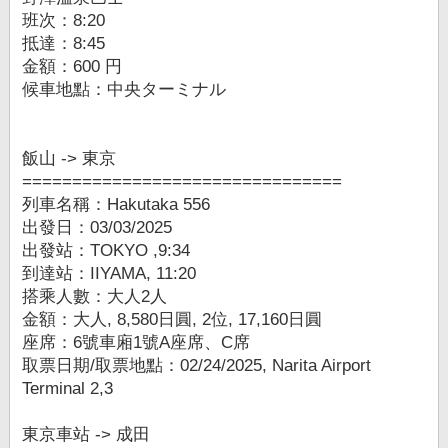
班次：8:20
抵達：8:45
金額：600 円
候車地點：中央ターミナル
飯山 -> 東京
================================
列車名稱：Hakutaka 556
出發日：03/03/2025
出發站：TOKYO ,9:34
到達站：IIYAMA, 11:20
搭乘人數：大人2人
金額：大人, 8,580日圓, 2位, 17,160日圓
座席：6號車廂1號A座席、C席
取票日期/取票地點：02/24/2025, Narita Airport
Terminal 2,3
東京車站 -> 成田