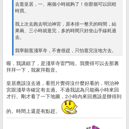
去逛皇居，一、兩個小時就夠了！你那個可以回程
時買。
我上次去跑去明治神宮，原本排一整天的時間，結
果兩、三小時就逛完，多的時間只好坐山手線耗過
去。
我寧願逛淺草寺，不會很趕，只怕逛完沒地方去。
喔，我講錯了，是淺草寺雷門啦。我覺得可以去那裏
拜拜一下，我家拜觀音。
皇居應該沒去過，看照片覺得沒什麼好看的，明治神
宮跟淺草寺確定有去過。不過我認為只能兩小時來回
才行。剛才看了一下地圖，2小時內來回應該是辦得到
的。時間上還是有點趕。