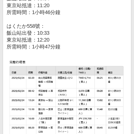
東京站抵達：11:20
所需時間：1小時46分鐘
はくたか558號：
飯山站出發：10:33
東京站抵達：12:20
所需時間：1小時47分鐘