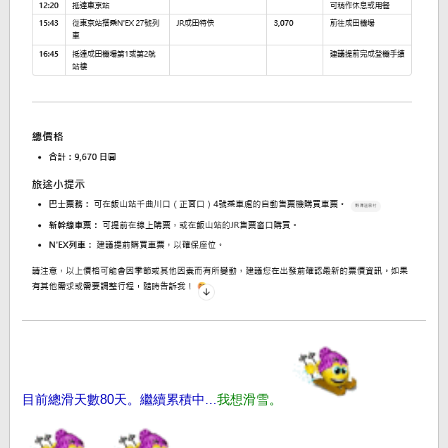
目前總滑天數80天。繼續累積中...
我想滑雪。