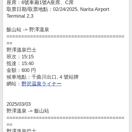
座席：6號車廂1號A座席、C席
取票日期/取票地點：02/24/2025, Narita Airport
Terminal 2,3
飯山站 -> 野澤溫泉
========================================
==
野澤溫泉巴士
班次：15:15
抵達：15:40
金額：600 円
候車地點：千曲川出口, 4 號站牌
網站：
野沢温泉ライナー
2025/03/03
野澤溫泉 -> 飯山站
========================================
==
野澤溫泉巴士