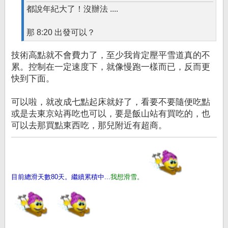
都說年紀大了！沒辦法 ....
那 8:20 出發可以？
技術高點就不會費力了，至少我肯定壓平雪道真的不
累。控制在一定速度下，就像慢跑一樣而已，反而更
快到下面。
可以啦，就改成七點起床就好了，看要不要隨便吃點
或是去東京站再吃也可以，要是飯山站有買吃的，也
可以去那買點東西吃，那兒附近有超商。
目前總滑天數80天。繼續累積中...
我想滑雪。