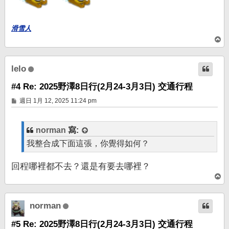
滑雪人
回
頂
端
lelo
#4 Re: 2025野澤8日行(2月24-3月3日) 交通行程
文
週日 1月 12, 2025 11:24 pm
章
norman
寫:
我整合成下面這張，你覺得如何？
回程哪裡都不去？還是有要去哪裡？
回
頂
端
norman
#5 Re: 2025野澤8日行(2月24-3月3日) 交通行程