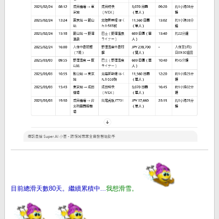
目前總滑天數80天。繼續累積中...
我想滑雪。