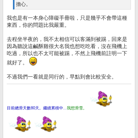
擔心。
我也是有一本身心障礙手冊啦，只是幾乎不會帶這種
東西，你的問題比我嚴重。
去程坐半夜的，我不太相信可以客滿到被踢，回來是
因為聽說這鹹酥雞很大名我也想吃吃看，沒在飛機上
吃過，所以也不太可能被踢，不然上飛機前註明一下
就好了。
不過我們一看就是同行的，早點到會比較安全。
目前總滑天數80天。繼續累積中...
我想滑雪。