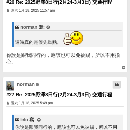
#26 Re: 2025野澤8日行(2月24-3月3日) 交通行程
文
週六 1月 18, 2025 11:57 am
章
norman
寫:
這時真的是優先重點。
你說是跟我同行的，應該也可以免被踢，所以不用擔
心。
回
頂
端
norman
#27 Re: 2025野澤8日行(2月24-3月3日) 交通行程
文
週六 1月 18, 2025 5:49 pm
章
lelo
寫:
你說是跟我同行的，應該也可以免被踢，所以不用