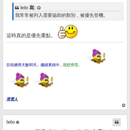
lelo
寫:
我常常被列入需要協助的類別，被優先登機。
這時真的是優先重點。
目前總滑天數80天。繼續累積中...
我想滑雪。
滑雪人
回
頂
端
lelo