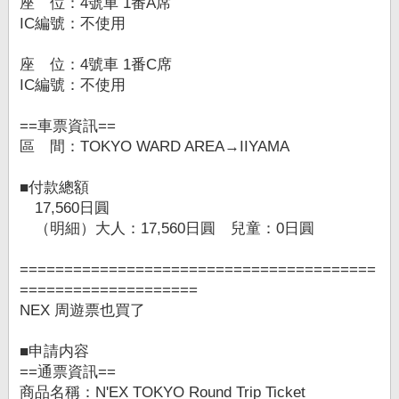
座 位：4號車 1番A席
IC編號：不使用
座 位：4號車 1番C席
IC編號：不使用
==車票資訊==
區 間：TOKYO WARD AREA→IIYAMA
■付款總額
17,560日圓
（明細）大人：17,560日圓 兒童：0日圓
========================================
====================
NEX 周遊票也買了
■申請内容
==通票資訊==
商品名稱：N'EX TOKYO Round Trip Ticket