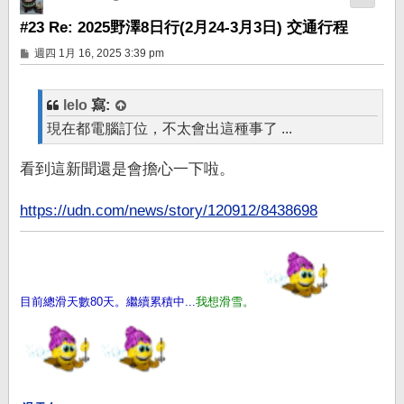
#23 Re: 2025野澤8日行(2月24-3月3日) 交通行程
文
週四 1月 16, 2025 3:39 pm
章
lelo
寫:
現在都電腦訂位，不太會出這種事了 ...
看到這新聞還是會擔心一下啦。
https://udn.com/news/story/120912/8438698
目前總滑天數80天。繼續累積中...
我想滑雪。