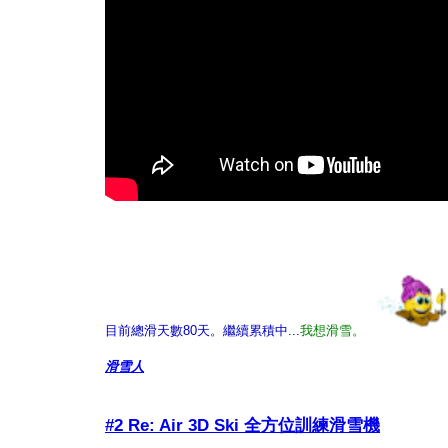
目前總滑天數80天。繼續累積中...
我想滑雪。
滑雪人
#2 Re: Air 3D Ski 全方位訓練滑雪機